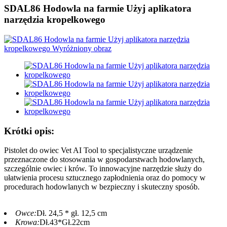
SDAL86 Hodowla na farmie Użyj aplikatora
narzędzia kropelkowego
Krótki opis:
Pistolet do owiec Vet AI Tool to specjalistyczne urządzenie
przeznaczone do stosowania w gospodarstwach hodowlanych,
szczególnie owiec i krów. To innowacyjne narzędzie służy do
ułatwienia procesu sztucznego zapłodnienia oraz do pomocy w
procedurach hodowlanych w bezpieczny i skuteczny sposób.
Owce:
Dł. 24,5 * gł. 12,5 cm
Krowa:
Dł.43*Gł.22cm