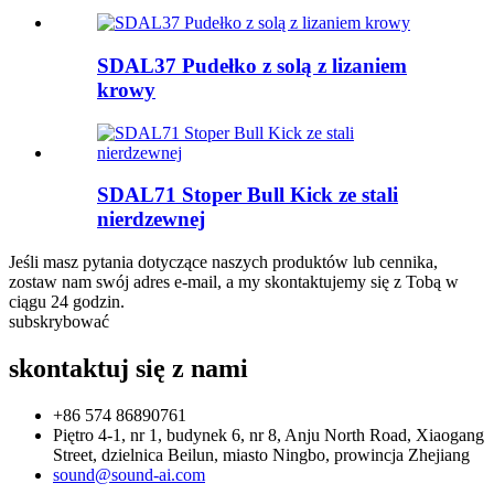
SDAL37 Pudełko z solą z lizaniem
krowy
SDAL71 Stoper Bull Kick ze stali
nierdzewnej
Jeśli masz pytania dotyczące naszych produktów lub cennika,
zostaw nam swój adres e-mail, a my skontaktujemy się z Tobą w
ciągu 24 godzin.
subskrybować
skontaktuj się z nami
+86 574 86890761
Piętro 4-1, nr 1, budynek 6, nr 8, Anju North Road, Xiaogang
Street, dzielnica Beilun, miasto Ningbo, prowincja Zhejiang
sound@sound-ai.com