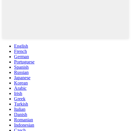
English
French
German
Portuguese
Spanish
Russian
Japanese
Korean
Arabic
Irish
Greek
Turkish
Italian
Danish
Romanian
Indonesian
Czech