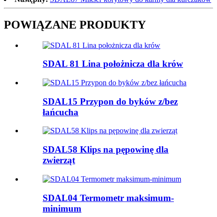
POWIĄZANE PRODUKTY
SDAL 81 Lina położnicza dla krów
SDAL15 Przypon do byków z/bez
łańcucha
SDAL58 Klips na pępowinę dla
zwierząt
SDAL04 Termometr maksimum-
minimum