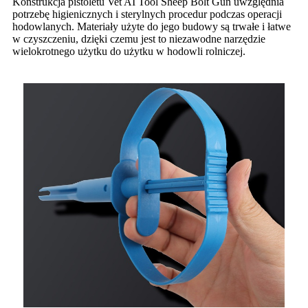
Konstrukcja pistoletu Vet AI Tool Sheep Bolt Gun uwzględnia
potrzebę higienicznych i sterylnych procedur podczas operacji
hodowlanych. Materiały użyte do jego budowy są trwałe i łatwe
w czyszczeniu, dzięki czemu jest to niezawodne narzędzie
wielokrotnego użytku do użytku w hodowli rolniczej.